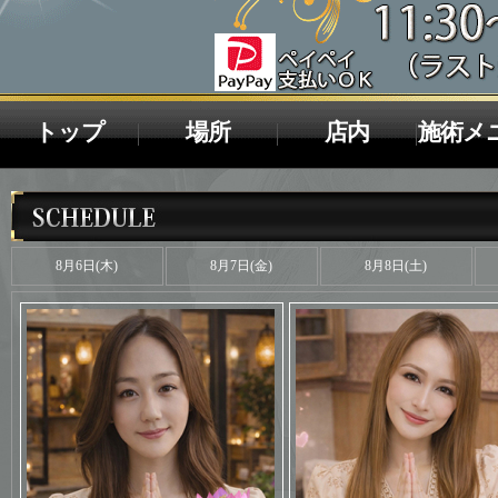
トップ
場所
店内
施術メ
8月6日(木)
8月7日(金)
8月8日(土)