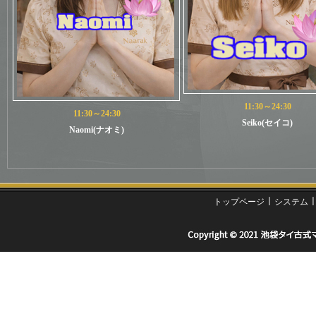
11:30～24:30
11:30～24:30
Seiko(セイコ)
Naomi(ナオミ)
ㅣ
トップページ
システム