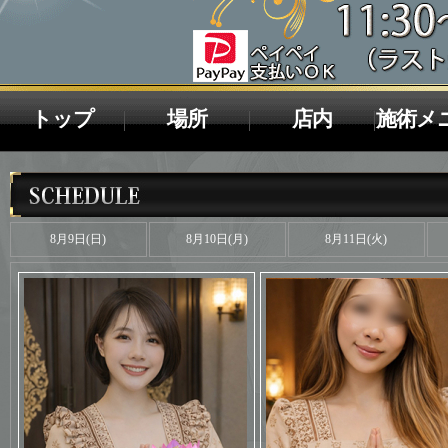
トップ
場所
店内
施術メ
8月9日(日)
8月10日(月)
8月11日(火)