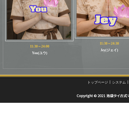
11:30～24:30
11:30～24:00
Jey(ジェイ)
You(ユウ)
ㅣ
トップページ
システム