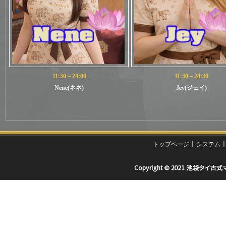
11:30～24:00
11:30～24:30
Nene(ネネ)
Jey(ジェイ)
ㅣ
トップページ
システム