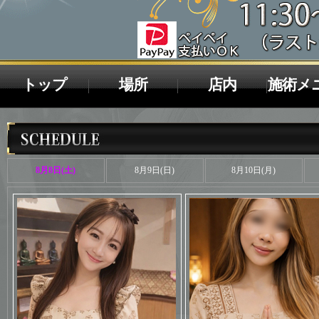
トップ
場所
店内
施術メ
8月8日(土)
8月9日(日)
8月10日(月)